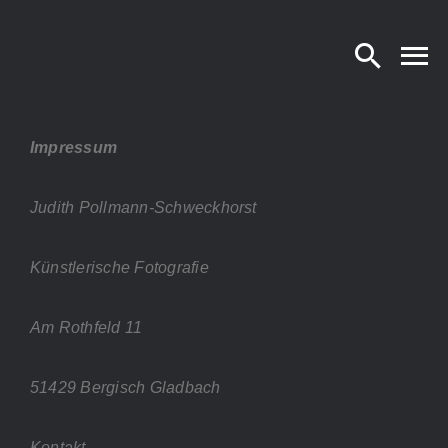
Zum
Inhalt
springen
Impressum
Judith Pollmann-Schweckhorst
Künstlerische Fotografie
Am Rothfeld 11
51429 Bergisch Gladbach
Kontakt